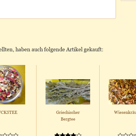
llten, haben auch folgende Artikel gekauft:
ÜCKSTEE
Griechischer
Wiesenkräu
Bergtee