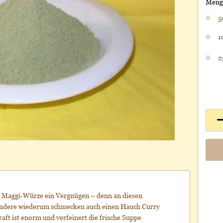
Menge
5
1
2
en Maggi-Würze ein Vergnügen – denn an diesen
Andere wiederum schmecken auch einen Hauch Curry
aft ist enorm und verfeinert die frische Suppe