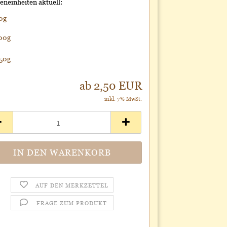
neinheiten aktuell:
0g
00g
50g
ab 2,50 EUR
inkl. 7% MwSt.
AUF DEN MERKZETTEL
FRAGE ZUM PRODUKT