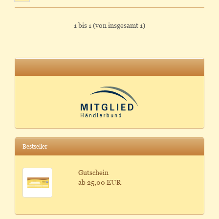
1
bis
1
(von insgesamt
1
)
Bestseller
Gutschein
ab 25,00 EUR