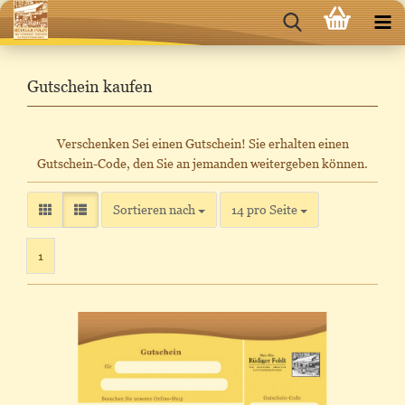
Gutschein kaufen
Verschenken Sei einen Gutschein! Sie erhalten einen
Gutschein-Code, den Sie an jemanden weitergeben können.
Sortieren nach
pro Seite
Sortieren nach
14 pro Seite
1