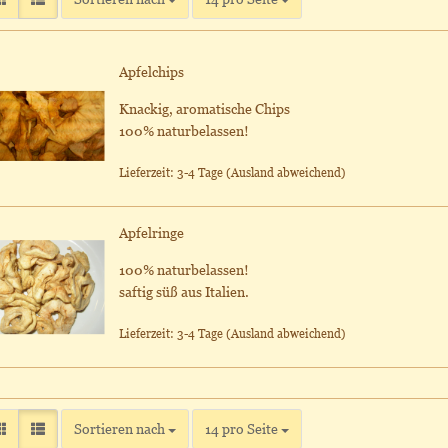
Apfelchips
Knackig, aromatische Chips
100% naturbelassen!
Lieferzeit: 3-4 Tage
(Ausland abweichend)
Apfelringe
100% naturbelassen!
saftig süß aus Italien.
Lieferzeit: 3-4 Tage
(Ausland abweichend)
Sortieren nach
pro Seite
Sortieren nach
14 pro Seite