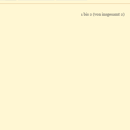
1
bis
2
(von insgesamt
2
)