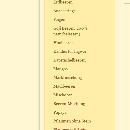
Erdbeeren
Ananasringe
Feigen
Goji Beeren (100%
naturbelassen)
Himbeeren
Kandierter Ingwer
Kapstachelbeeren
Mangos
Marktmischung
Maulbeeren
Mischobst
Beeren-Mischung
Papaya
Pflaumen ohne Stein
Plaumen mit Stein