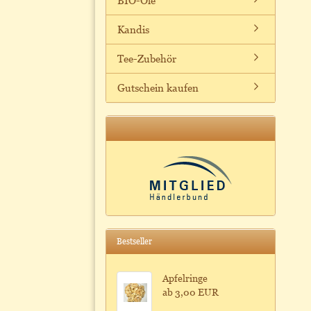
BIO-Öle
Kandis
Tee-Zubehör
Gutschein kaufen
Bestseller
Apfelringe
ab 3,00 EUR