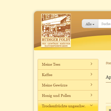
Alle
Star
Meine Tees
Kaffee
Ap
Meine Gewürze
Honig und Pollen
Trockenfrüchte ungeschw.