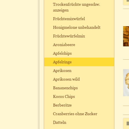
Trockenfrüchte ungeschw.
anzeigen
Früchtemixwürfel
Honigmelone unbehandelt
Früchtewürfelmix
Aroniabeere
Apfelchips
Apfelringe
Aprikosen
Aprikosen wild
Bananenchips
Kocos Chips
Berberitze
Cranberries ohne Zucker
Datteln