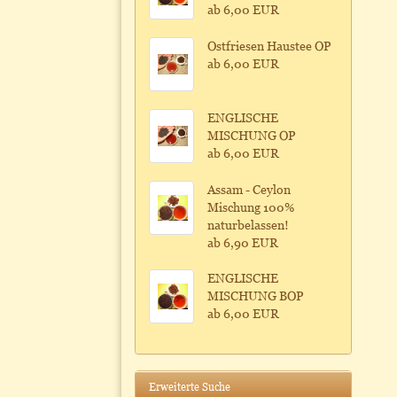
ab 6,00 EUR
Ostfriesen Haustee OP
ab 6,00 EUR
ENGLISCHE
MISCHUNG OP
ab 6,00 EUR
Assam - Ceylon
Mischung 100%
naturbelassen!
ab 6,90 EUR
ENGLISCHE
MISCHUNG BOP
ab 6,00 EUR
Erweiterte Suche