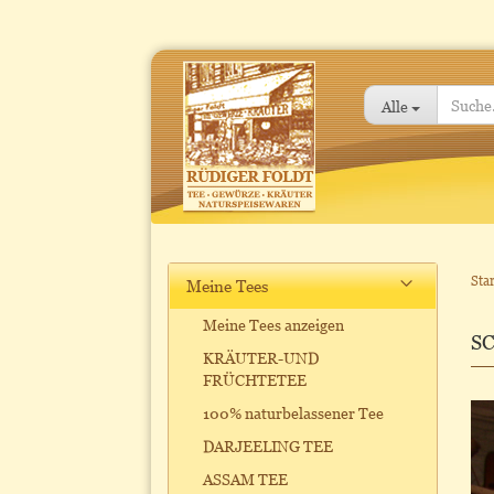
Alle
Star
Meine Tees
Meine Tees anzeigen
S
KRÄUTER-UND
FRÜCHTETEE
100% naturbelassener Tee
DARJEELING TEE
ASSAM TEE