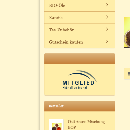
BIO-Öle
Kandis
Tee-Zubehör
Gutschein kaufen
Bestseller
Ostfriesen Mischung -
BOP