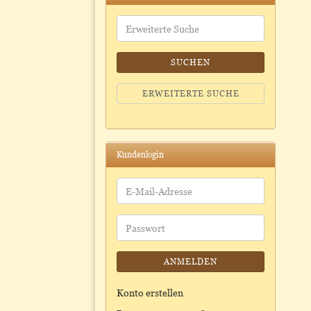
Erweiterte
Suche
SUCHEN
ERWEITERTE SUCHE
Kundenlogin
E-
Mail-
Adresse
Passwort
ANMELDEN
Konto erstellen