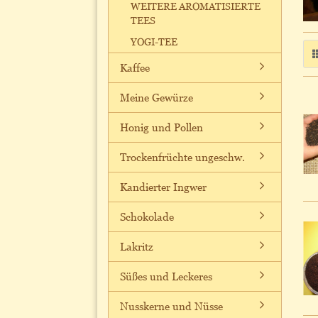
WEITERE AROMATISIERTE
TEES
YOGI-TEE
Kaffee
Meine Gewürze
Honig und Pollen
Trockenfrüchte ungeschw.
Kandierter Ingwer
Schokolade
Lakritz
Süßes und Leckeres
Nusskerne und Nüsse