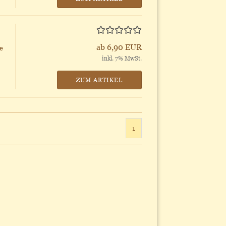
ab 6,90 EUR
e
inkl. 7% MwSt.
ZUM ARTIKEL
1