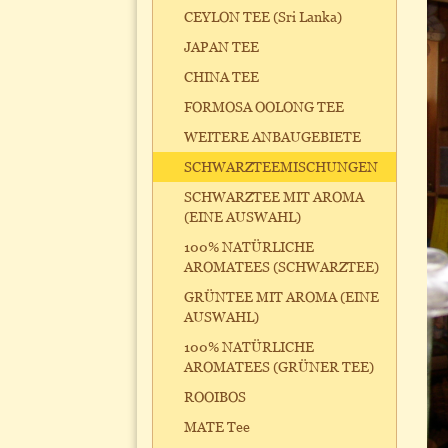
CEYLON TEE (Sri Lanka)
JAPAN TEE
CHINA TEE
FORMOSA OOLONG TEE
WEITERE ANBAUGEBIETE
SCHWARZTEEMISCHUNGEN
SCHWARZTEE MIT AROMA
(EINE AUSWAHL)
100% NATÜRLICHE
AROMATEES (SCHWARZTEE)
GRÜNTEE MIT AROMA (EINE
AUSWAHL)
100% NATÜRLICHE
AROMATEES (GRÜNER TEE)
ROOIBOS
MATE Tee