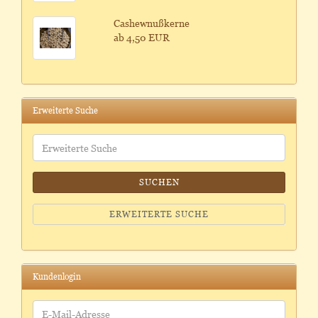
Cashewnußkerne
ab 4,50 EUR
Erweiterte Suche
Erweiterte
Suche
SUCHEN
ERWEITERTE SUCHE
Kundenlogin
E-