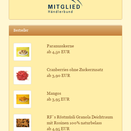
Bestseller
Paranusskerne
ab 4,50 EUR
Cranberries ohne Zuckerzusatz
ab 3,90 EUR
Mangos
ab 3,95 EUR
RF`s Röstmüsli Granola Deichtraum
mit Rosinen 100% naturbelass
ab 4,95 EUR