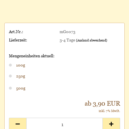
Art.Nr.:
mG0073
Lieferzeit:
3-4 Tage
(Ausland abweichend)
Mengeneinheiten aktuell:
100g
250g
500g
ab 3,90 EUR
inkl. 7% MwSt.