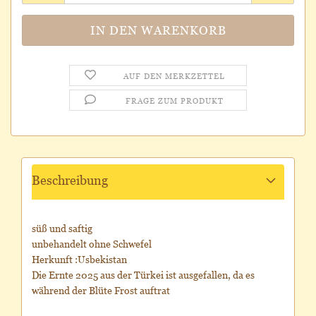
AUF DEN MERKZETTEL
FRAGE ZUM PRODUKT
Beschreibung
süß und saftig
unbehandelt ohne Schwefel
Herkunft :Usbekistan
Die Ernte 2025 aus der Türkei ist ausgefallen, da es
während der Blüte Frost auftrat