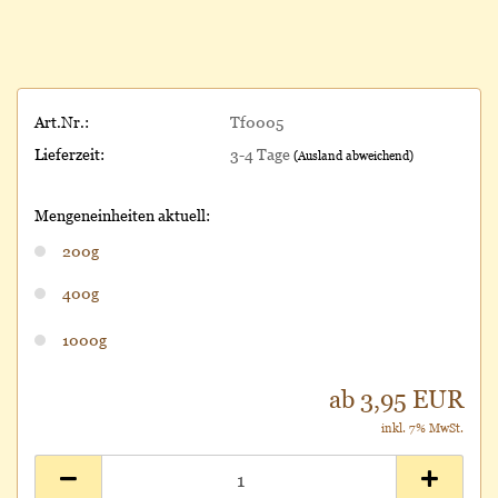
Art.Nr.:
Tf0005
Lieferzeit:
3-4 Tage
(Ausland abweichend)
Mengeneinheiten aktuell:
200g
400g
1000g
ab 3,95 EUR
inkl. 7% MwSt.