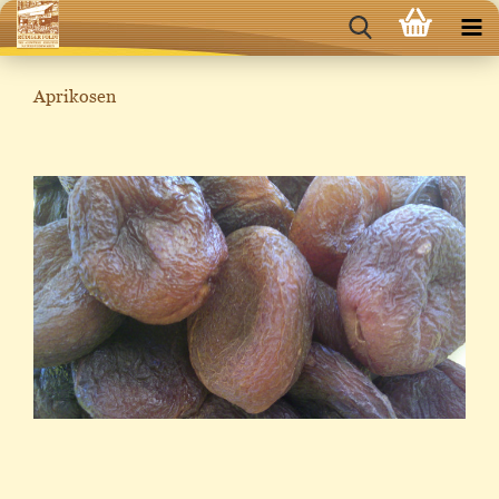
Aprikosen