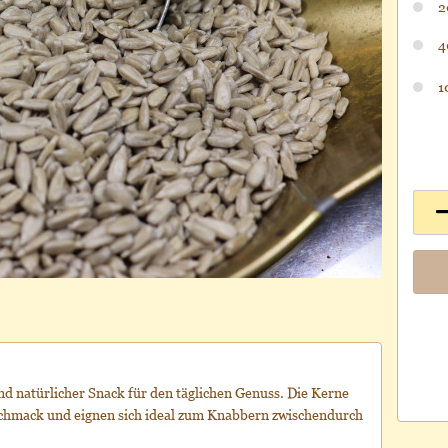
2
4
1
nd natürlicher Snack für den täglichen Genuss. Die Kerne
chmack und eignen sich ideal zum Knabbern zwischendurch