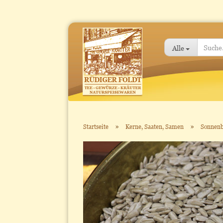
Alle
»
»
Startseite
Kerne, Saaten, Samen
Sonnen