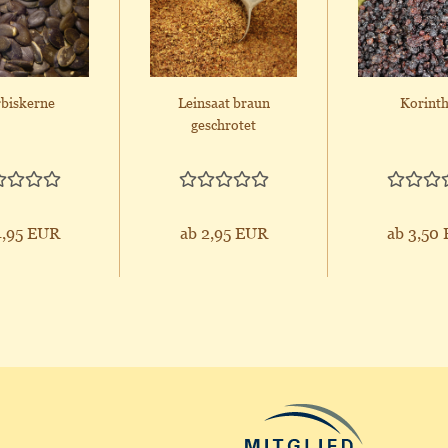
biskerne
Leinsaat braun
Korint
geschrotet
4,95 EUR
ab 2,95 EUR
ab 3,50