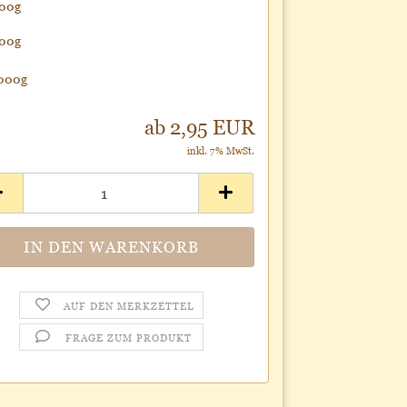
00g
00g
000g
ab 2,95 EUR
inkl. 7% MwSt.
AUF DEN MERKZETTEL
FRAGE ZUM PRODUKT