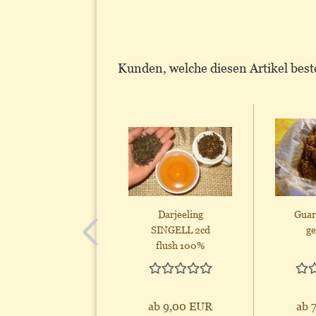
Kunden, welche diesen Artikel beste
Darjeeling
Guar
SINGELL 2cd
g
flush 100%
naturbelassen!...
ab 9,00 EUR
ab 