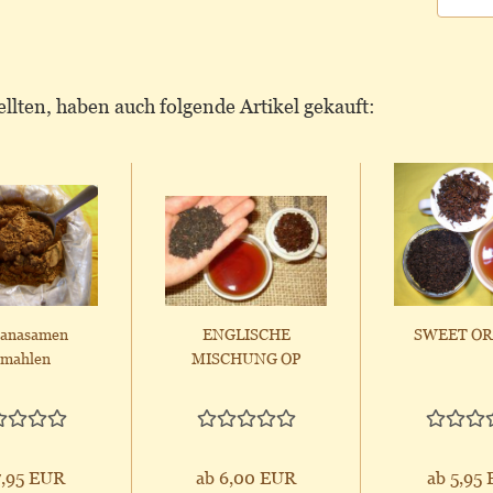
llten, haben auch folgende Artikel gekauft:
anasamen
ENGLISCHE
SWEET O
emahlen
MISCHUNG OP
7,95 EUR
ab 6,00 EUR
ab 5,95