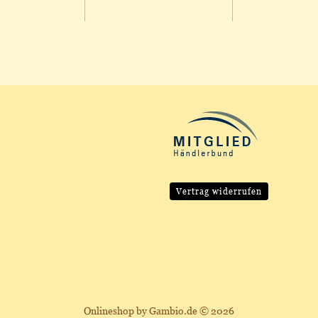
Vertrag widerrufen
Onlineshop
by Gambio.de © 2026