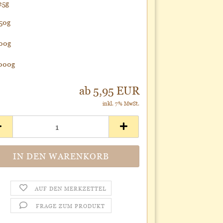
25g
50g
00g
000g
ab 5,95 EUR
inkl. 7% MwSt.
AUF DEN MERKZETTEL
FRAGE ZUM PRODUKT