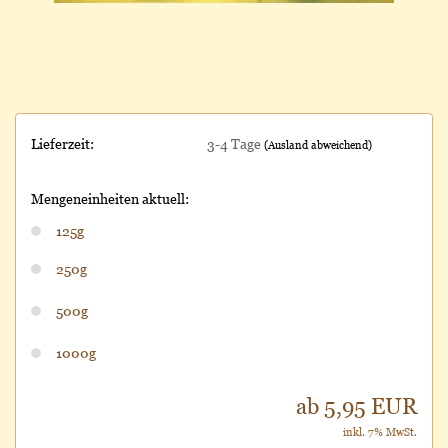
Lieferzeit:
3-4 Tage
(Ausland abweichend)
Mengeneinheiten aktuell:
125g
250g
500g
1000g
ab 5,95 EUR
inkl. 7% MwSt.