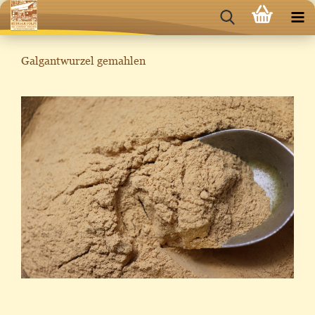
Galgantwurzel gemahlen