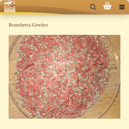
Bruschetta Gewürz