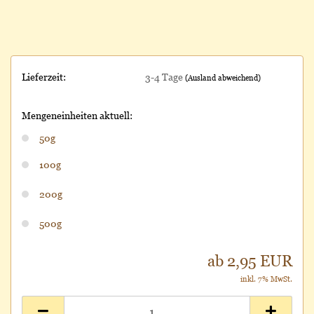
Lieferzeit:
3-4 Tage
(Ausland abweichend)
Mengeneinheiten aktuell:
50g
100g
200g
500g
ab 2,95 EUR
inkl. 7% MwSt.