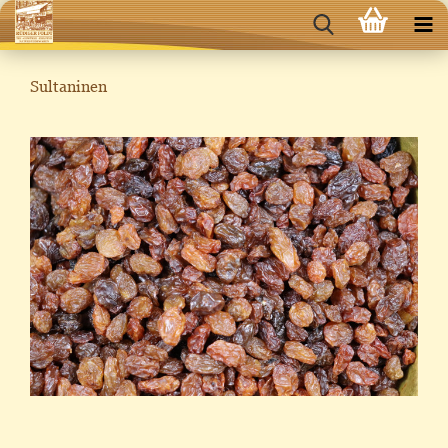
Sultaninen