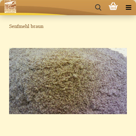
Senfmehl braun