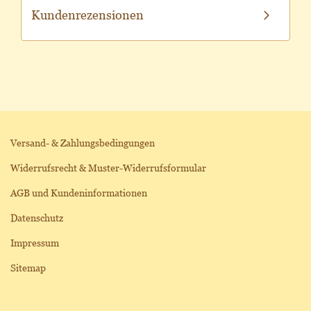
Kundenrezensionen
Versand- & Zahlungsbedingungen
Widerrufsrecht & Muster-Widerrufsformular
AGB und Kundeninformationen
Datenschutz
Impressum
Sitemap