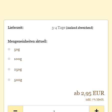
Lieferzeit:
3-4 Tage
(Ausland abweichend)
Mengeneinheiten aktuell:
50g
100g
250g
500g
ab 2,95 EUR
inkl. 7% MwSt.