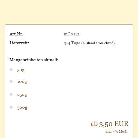
Art.Nr.:
mG0112
Lieferzeit:
3-4 Tage
(Ausland abweichend)
Mengeneinheiten aktuell:
50g
100g
250g
500g
ab 3,50 EUR
inkl. 7% MwSt.