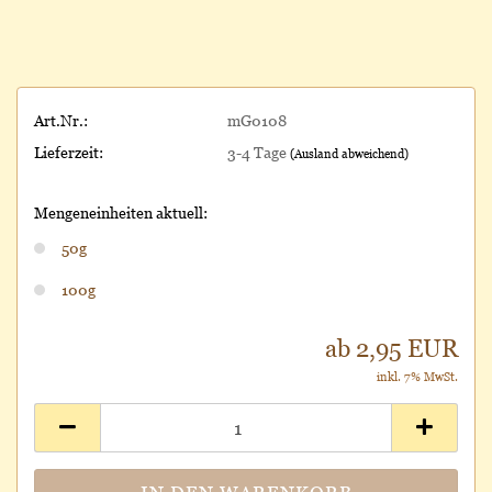
Art.Nr.:
mG0108
Lieferzeit:
3-4 Tage
(Ausland abweichend)
Mengeneinheiten aktuell:
50g
100g
ab 2,95 EUR
inkl. 7% MwSt.