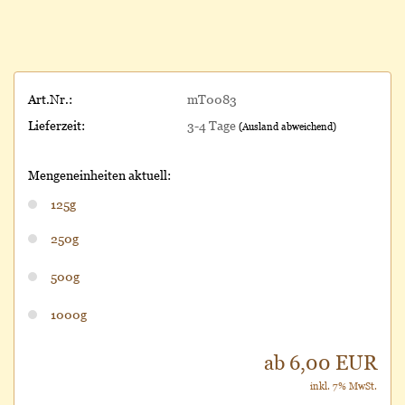
Art.Nr.:
mT0083
Lieferzeit:
3-4 Tage
(Ausland abweichend)
Mengeneinheiten aktuell:
125g
250g
500g
1000g
ab 6,00 EUR
inkl. 7% MwSt.