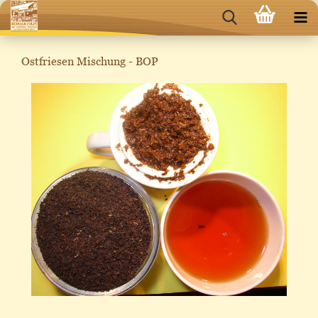
Ostfriesen Mischung - BOP