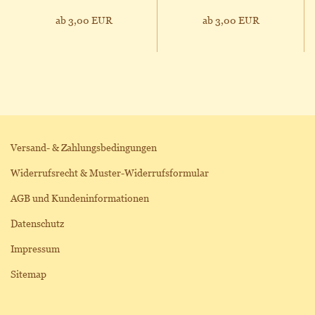
ab 3,00 EUR
ab 3,00 EUR
Versand- & Zahlungsbedingungen
Widerrufsrecht & Muster-Widerrufsformular
AGB und Kundeninformationen
Datenschutz
Impressum
Sitemap