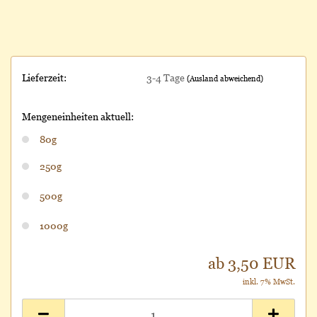
Lieferzeit:
3-4 Tage
(Ausland abweichend)
Mengeneinheiten aktuell:
80g
250g
500g
1000g
ab 3,50 EUR
inkl. 7% MwSt.