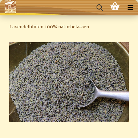
Lavendelblüten 100% naturbelassen