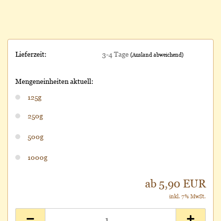
Lieferzeit:
3-4 Tage
(Ausland abweichend)
Mengeneinheiten aktuell:
125g
250g
500g
1000g
ab 5,90 EUR
inkl. 7% MwSt.