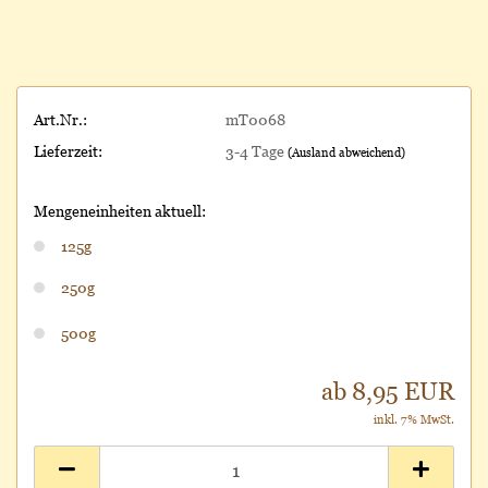
Art.Nr.:
mT0068
Lieferzeit:
3-4 Tage
(Ausland abweichend)
Mengeneinheiten aktuell:
125g
250g
500g
ab 8,95 EUR
inkl. 7% MwSt.