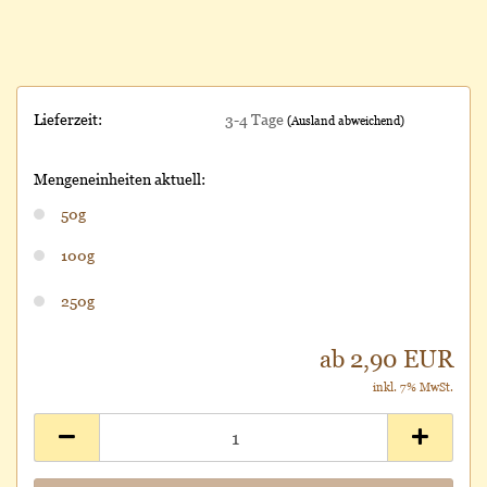
Lieferzeit:
3-4 Tage
(Ausland abweichend)
Mengeneinheiten aktuell:
50g
100g
250g
ab 2,90 EUR
inkl. 7% MwSt.