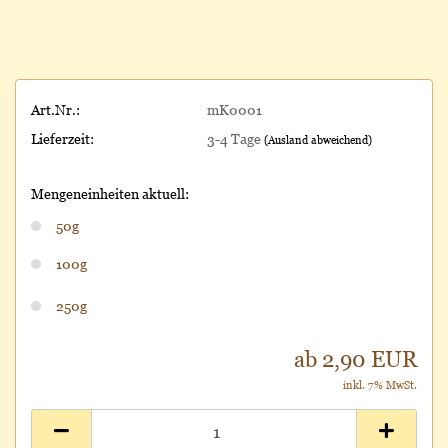
Art.Nr.:
mK0001
Lieferzeit:
3-4 Tage
(Ausland abweichend)
Mengeneinheiten aktuell:
50g
100g
250g
ab 2,90 EUR
inkl. 7% MwSt.